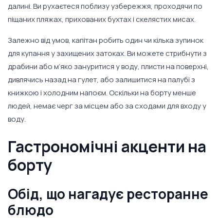
далині. Ви рухаєтеся поблизу узбережжя, проходячи по
піщаних пляжах, прихованих бухтах і скелястих мисах.
Залежно від умов, капітан робить один чи кілька зупинок
для купання у захищених затоках. Ви можете стрибнути з
драбини або м’яко зануритися у воду, плисти на поверхні,
дивлячись назад на гулет, або залишитися на палубі з
книжкою і холодним напоєм. Оскільки на борту менше
людей, немає черг за місцем або за сходами для входу у
воду.
Гастрономічні акценти на
борту
Обід, що нагадує ресторанне
блюдо