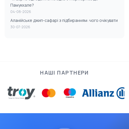
Памуккале?
04-08-2026
Аланійське джип-сафарі з підбиранням: чого очікувати
30-07-2026
НАШІ ПАРТНЕРИ