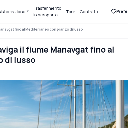
Trasferimento
Prefer
sistemazione
Tour
Contatto
in aeroporto
 Manavgat fino al Mediterraneo con pranzo di lusso
aviga il fiume Manavgat fino al
 di lusso