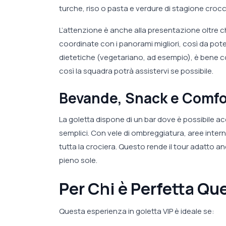
turche, riso o pasta e verdure di stagione crocc
L’attenzione è anche alla presentazione oltre ch
coordinate con i panorami migliori, così da pote
dietetiche (vegetariano, ad esempio), è bene 
così la squadra potrà assistervi se possibile.
Bevande, Snack e Comfo
La goletta dispone di un bar dove è possibile acqu
semplici. Con vele di ombreggiatura, aree interne
tutta la crociera. Questo rende il tour adatto anc
pieno sole.
Per Chi è Perfetta Qu
Questa esperienza in goletta VIP è ideale se: