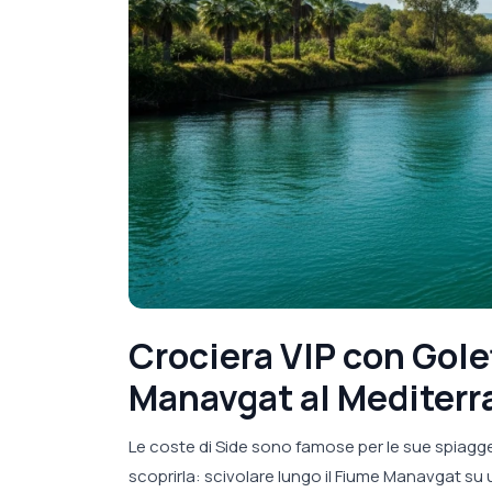
Crociera VIP con Gole
Manavgat al Mediter
Le coste di Side sono famose per le sue spiagge 
scoprirla: scivolare lungo il Fiume Manavgat su 