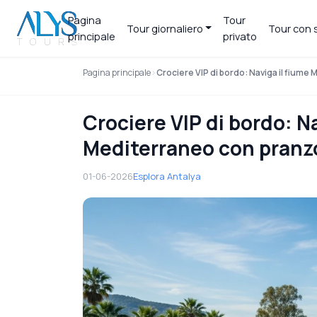
Pagina
Tour
Tour giornaliero
Tour con 
principale
privato
Pagina principale
Crociere VIP di bordo: Naviga il fiume
Crociere VIP di bordo: N
Mediterraneo con pranzo
01-06-2026
Esplora Antalya