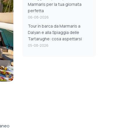
Marmaris per la tua giornata
perfetta
06-08-2026
Tour in barca da Marmaris a
Dalyan e alla Spiaggia delle
Tartarughe: cosa aspettarsi
05-08-2026
raneo