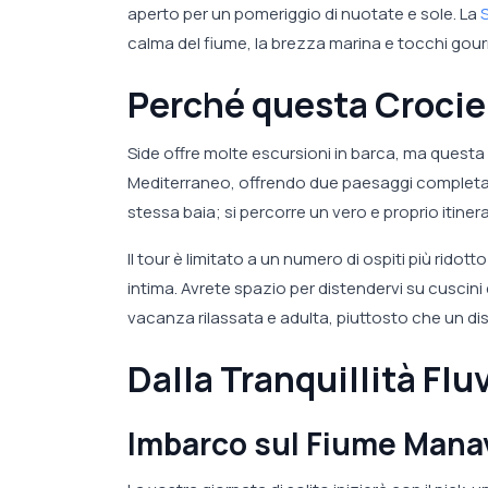
aperto per un pomeriggio di nuotate e sole. La
S
calma del fiume, la brezza marina e tocchi gourm
Perché questa Crocier
Side offre molte escursioni in barca, ma questa 
Mediterraneo, offrendo due paesaggi completamen
stessa baia; si percorre un vero e proprio itinera
Il tour è limitato a un numero di ospiti più ridott
intima. Avrete spazio per distendervi su cuscini e 
vacanza rilassata e adulta, piuttosto che un d
Dalla Tranquillità Flu
Imbarco sul Fiume Mana