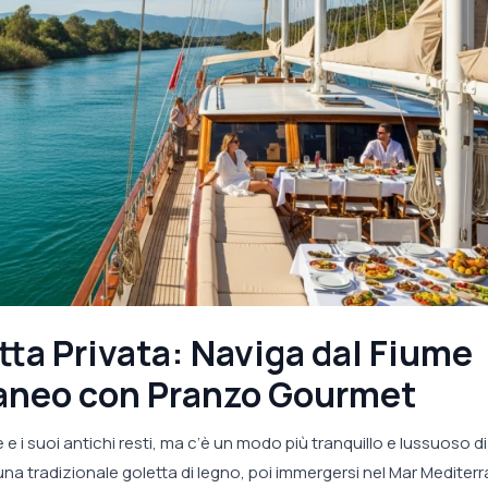
tta Privata: Naviga dal Fiume
raneo con Pranzo Gourmet
e i suoi antichi resti, ma c’è un modo più tranquillo e lussuoso di
una tradizionale goletta di legno, poi immergersi nel Mar Mediter