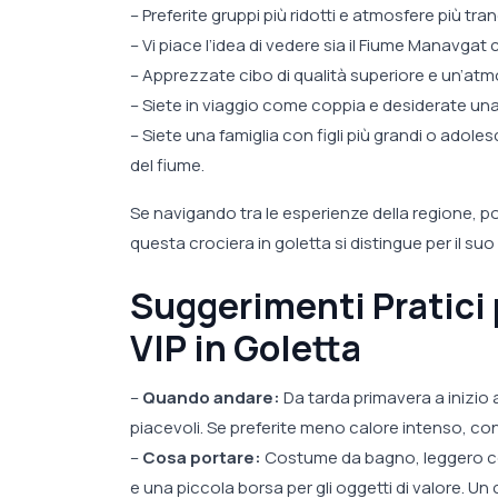
– Preferite gruppi più ridotti e atmosfere più tran
– Vi piace l’idea di vedere sia il Fiume Manavgat 
– Apprezzate cibo di qualità superiore e un’atm
– Siete in viaggio come coppia e desiderate una
– Siete una famiglia con figli più grandi o ado
del fiume.
Se navigando tra le esperienze della regione, p
questa crociera in goletta si distingue per il suo 
Suggerimenti Pratici 
VIP in Goletta
–
Quando andare:
Da tarda primavera a inizio
piacevoli. Se preferite meno calore intenso, c
–
Cosa portare:
Costume da bagno, leggero co
e una piccola borsa per gli oggetti di valore. Un 