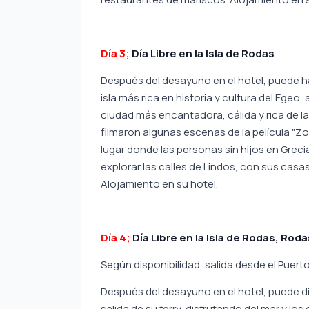
Día 3;
Día Libre en la Isla de Rodas
Después del desayuno en el hotel, puede ha
isla más rica en historia y cultura del Egeo,
ciudad más encantadora, cálida y rica de la 
filmaron algunas escenas de la película "Zo
lugar donde las personas sin hijos en Grec
explorar las calles de Lindos, con sus casa
Alojamiento en su hotel.
Día 4;
Día Libre en la Isla de Rodas, Rod
Según disponibilidad, salida desde el Puerto
Después del desayuno en el hotel, puede d
salida de su ferry, disfrutando del mar y los 