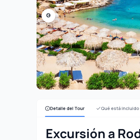
Detalle del Tour
Qué está incluido
Excursión a Rod