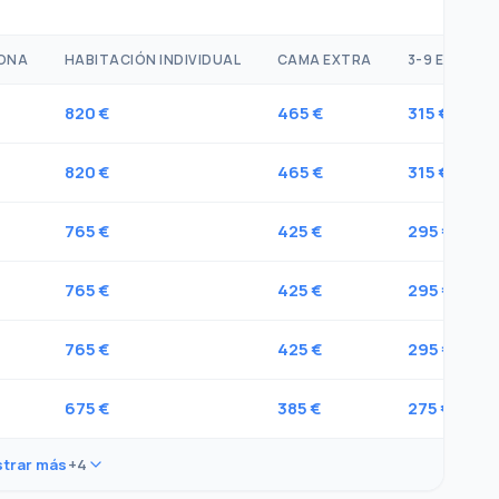
SONA
HABITACIÓN INDIVIDUAL
CAMA EXTRA
3-9 EDAD
820 €
465 €
315 €
820 €
465 €
315 €
765 €
425 €
295 €
765 €
425 €
295 €
765 €
425 €
295 €
675 €
385 €
275 €
trar más
+4