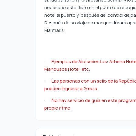
necesario estar listo en el punto de recogi
hotel al puerto y, después del control de p
Después de un viaje en mar que durará apr
Marmaris.
· Ejemplos de Alojamientos: Athena Hotel,
Manousos Hotel, etc.
· Las personas con un sello de la Repúbli
pueden ingresar a Grecia.
· No hay servicio de guía en este program
propio ritmo.