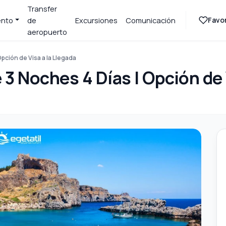
Transfer
Favor
ento
de
Excursiones
Comunicación
aeropuerto
pción de Visa a la Llegada
3 Noches 4 Días | Opción de 