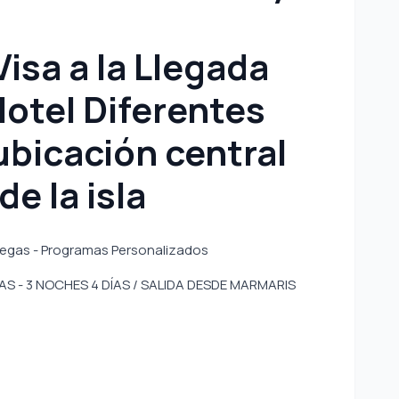
isa a la Llegada
otel Diferentes
ubicación central
e la isla
Griegas - Programas Personalizados
AS - 3 NOCHES 4 DÍAS / SALIDA DESDE MARMARIS