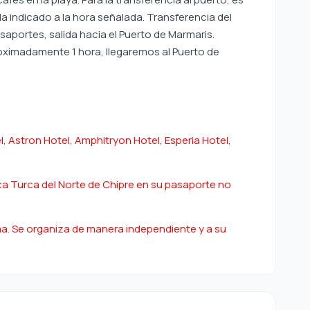
da indicado a la hora señalada. Transferencia del
asaportes, salida hacia el Puerto de Marmaris.
oximadamente 1 hora, llegaremos al Puerto de
 Astron Hotel, Amphitryon Hotel, Esperia Hotel,
ca Turca del Norte de Chipre en su pasaporte no
a. Se organiza de manera independiente y a su