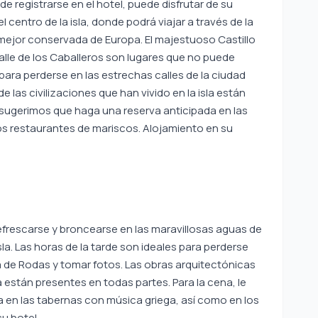
de registrarse en el hotel, puede disfrutar de su
 centro de la isla, donde podrá viajar a través de la
l mejor conservada de Europa. El majestuoso Castillo
Calle de los Caballeros son lugares que no puede
 para perderse en las estrechas calles de la ciudad
 las civilizaciones que han vivido en la isla están
e sugerimos que haga una reserva anticipada en las
os restaurantes de mariscos. Alojamiento en su
efrescarse y broncearse en las maravillosas aguas de
la. Las horas de la tarde son ideales para perderse
ua de Rodas y tomar fotos. Las obras arquitectónicas
la están presentes en todas partes. Para la cena, le
 en las tabernas con música griega, así como en los
u hotel.