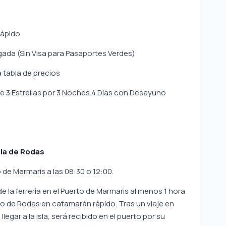
ápido
egada (Sin Visa para Pasaportes Verdes)
a tabla de precios
e 3 Estrellas por 3 Noches 4 Días con Desayuno
sla de Rodas
 de Marmaris a las 08:30 o 12:00.
e la ferrería en el Puerto de Marmaris al menos 1 hora
rto de Rodas en catamarán rápido. Tras un viaje en
egar a la isla, será recibido en el puerto por su