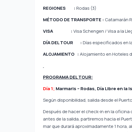
REGIONES :
Rodas (3)
MÉTODO DE TRANSPORTE :
Catamarán R
VISA :
Visa Schengen / Visa a la Ll
DÍA DEL TOUR :
Días especificados en l
ALOJAMIENTO :
Alojamiento en Hoteles d
PROGRAMA DEL TOUR:
Día 1;
Marmaris – Rodas, Día Libre en la I
Según disponibilidad, salida desde el Puerto
Después de hacer el check-in en la oficina d
antes de la salida, partiremos hacia el Pue
mar que durará aproximadamente 1 hora, al ll