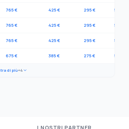
765 €
425 €
295 €
50 €
765 €
425 €
295 €
50 €
765 €
425 €
295 €
50 €
675 €
385 €
275 €
50 €
tra di più
+4
I NOSTRI PARTNER