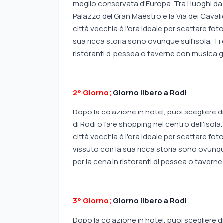
meglio conservata d'Europa. Tra i luoghi da 
Palazzo del Gran Maestro e la Via dei Cavalie
città vecchia è l'ora ideale per scattare foto
sua ricca storia sono ovunque sull'isola. Ti
ristoranti di pessea o taverne con musica 
2° Giorno;
Giorno libero a Rodi
Dopo la colazione in hotel, puoi scegliere di
di Rodi o fare shopping nel centro dell'isola
città vecchia è l'ora ideale per scattare foto.
vissuto con la sua ricca storia sono ovunque
per la cena in ristoranti di pessea o taver
3° Giorno;
Giorno libero a Rodi
Dopo la colazione in hotel, puoi scegliere d