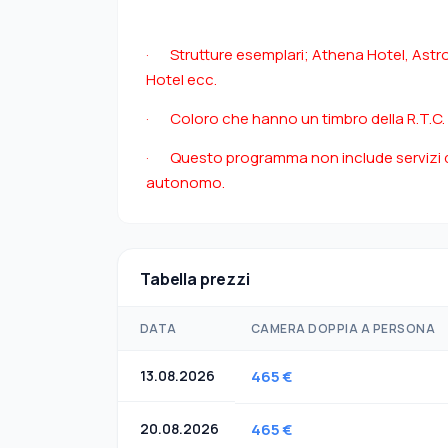
· Strutture esemplari; Athena Hotel, Astr
Hotel ecc.
· Coloro che hanno un timbro della R.T.C.
· Questo programma non include servizi di
autonomo.
Tabella prezzi
DATA
CAMERA DOPPIA A PERSONA
13.08.2026
465 €
20.08.2026
465 €