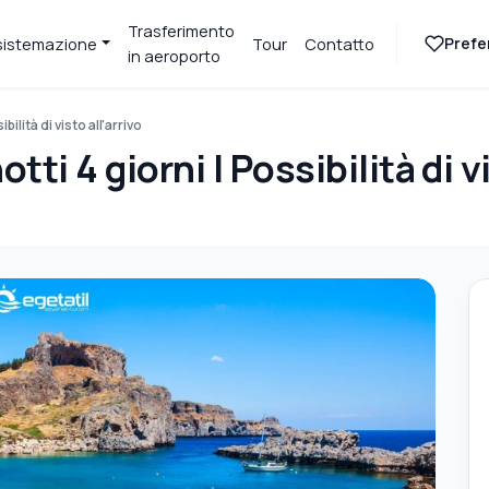
Trasferimento
Prefer
sistemazione
Tour
Contatto
in aeroporto
bilità di visto all'arrivo
tti 4 giorni | Possibilità di vi