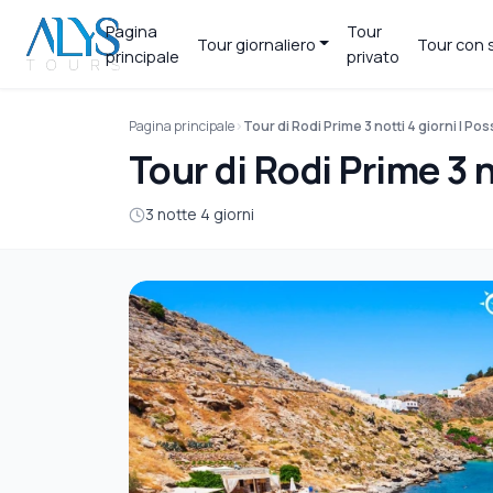
Pagina
Tour
Tour giornaliero
Tour con 
principale
privato
Pagina principale
Tour di Rodi Prime 3 notti 4 giorni | Possi
Tour di Rodi Prime 3 no
3 notte 4 giorni