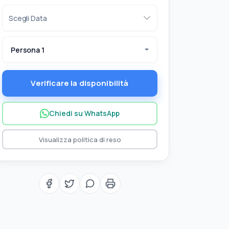
Persona 1
Verificare la disponibilità
Chiedi su WhatsApp
Visualizza politica di reso