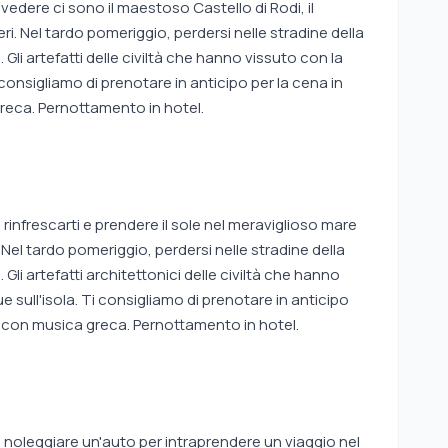
vedere ci sono il maestoso Castello di Rodi, il
ri. Nel tardo pomeriggio, perdersi nelle stradine della
. Gli artefatti delle civiltà che hanno vissuto con la
 consigliamo di prenotare in anticipo per la cena in
greca. Pernottamento in hotel.
 rinfrescarti e prendere il sole nel meraviglioso mare
. Nel tardo pomeriggio, perdersi nelle stradine della
 Gli artefatti architettonici delle civiltà che hanno
 sull'isola. Ti consigliamo di prenotare in anticipo
ne con musica greca. Pernottamento in hotel.
i noleggiare un'auto per intraprendere un viaggio nel