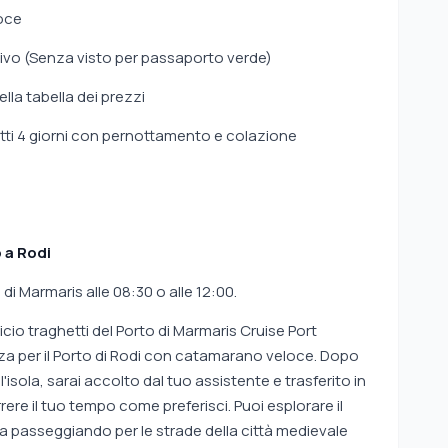
oce
rrivo (Senza visto per passaporto verde)
nella tabella dei prezzi
otti 4 giorni con pernottamento e colazione
 a Rodi
 di Marmaris alle 08:30 o alle 12:00.
icio traghetti del Porto di Marmaris Cruise Port
za per il Porto di Rodi con catamarano veloce. Dopo
ull'isola, sarai accolto dal tuo assistente e trasferito in
rrere il tuo tempo come preferisci. Puoi esplorare il
ria passeggiando per le strade della città medievale