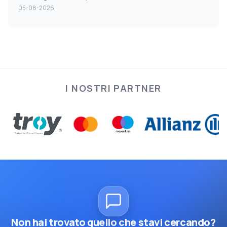
05-08-2026
I NOSTRI PARTNER
Non hai trovato quello che stavi cercando?