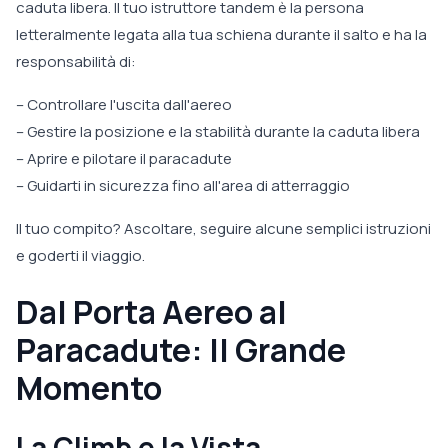
caduta libera. Il tuo istruttore tandem è la persona
letteralmente legata alla tua schiena durante il salto e ha la
responsabilità di:
– Controllare l'uscita dall'aereo
– Gestire la posizione e la stabilità durante la caduta libera
– Aprire e pilotare il paracadute
– Guidarti in sicurezza fino all'area di atterraggio
Il tuo compito? Ascoltare, seguire alcune semplici istruzioni
e goderti il viaggio.
Dal Porta Aereo al
Paracadute: Il Grande
Momento
La Climb e la Vista