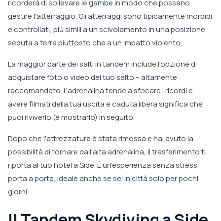
ricorderà di sollevare le gambe in modo che possano
gestire l'atterraggio. Gli atterraggi sono tipicamente morbidi
e controllati, più simili a un scivolamento in una posizione
seduta a terra piuttosto che a un impatto violento.
La maggior parte dei salti in tandem include l'opzione di
acquistare foto o video del tuo salto – altamente
raccomandato. L'adrenalina tende a sfocare i ricordi e
avere filmati della tua uscita e caduta libera significa che
puoi riviverlo (e mostrarlo) in seguito.
Dopo che l'attrezzatura è stata rimossa e hai avuto la
possibilità di tornare dall'alta adrenalina, il trasferimento ti
riporta al tuo hotel a Side. È un'esperienza senza stress,
porta a porta, ideale anche se sei in città solo per pochi
giorni.
Il Tandem Skydiving a Side