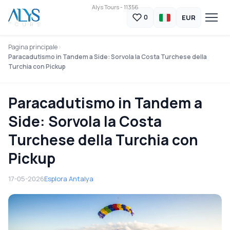
Alys Tours - 11356
EUR
0
Pagina principale
Paracadutismo in Tandem a Side: Sorvola la Costa Turchese della
Turchia con Pickup
Paracadutismo in Tandem a
Side: Sorvola la Costa
Turchese della Turchia con
Pickup
17-05-2026
Esplora Antalya