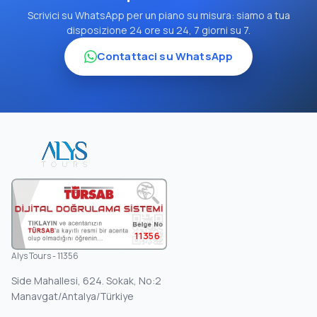
Scrivici su WhatsApp per un piano su misura: siamo a tua
disposizione 24 ore su 24, 7 giorni su 7.
Contattaci su WhatsApp
11356
Alys Tours - 11356
Side Mahallesi, 624. Sokak, No:2
Manavgat/Antalya/Türkiye