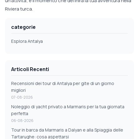
un'attività; è il momento che definirà la tua avventura nella
Riviera turca.
categorie
Esplora Antalya
Articoli Recenti
Recensioni dei tour di Antalya per gite di un giorno
migliori
07-08-2026
Noleggio di yacht privato a Marmaris per la tua giornata
perfetta
06-08-2026
Tour in barca da Marmaris a Dalyan e alla Spiaggia delle
Tartarughe: cosa aspettarsi