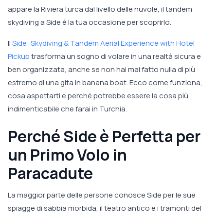
appare la Riviera turca dal livello delle nuvole, il tandem
skydiving a Side è la tua occasione per scoprirlo.
Il
Side: Skydiving & Tandem Aerial Experience with Hotel
Pickup
trasforma un sogno di volare in una realtà sicura e
ben organizzata, anche se non hai mai fatto nulla di più
estremo di una gita in banana boat. Ecco come funziona,
cosa aspettarti e perché potrebbe essere la cosa più
indimenticabile che farai in Turchia.
Perché Side è Perfetta per
un Primo Volo in
Paracadute
La maggior parte delle persone conosce Side per le sue
spiagge di sabbia morbida, il teatro antico e i tramonti del