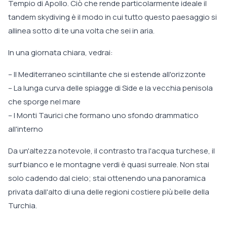
Tempio di Apollo. Ciò che rende particolarmente ideale il
tandem skydiving è il modo in cui tutto questo paesaggio si
allinea sotto di te una volta che sei in aria.
In una giornata chiara, vedrai:
– Il Mediterraneo scintillante che si estende all'orizzonte
– La lunga curva delle spiagge di Side e la vecchia penisola
che sporge nel mare
– I Monti Taurici che formano uno sfondo drammatico
all'interno
Da un'altezza notevole, il contrasto tra l'acqua turchese, il
surf bianco e le montagne verdi è quasi surreale. Non stai
solo cadendo dal cielo; stai ottenendo una panoramica
privata dall'alto di una delle regioni costiere più belle della
Turchia.