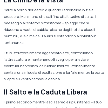
Salire a bordo dell'aereo è quando l'adrenalina inizia a
crescere. Man mano che sali fino all'altitudine di salto, il
paesaggio all'esterno si trasforma – spiagge che si
riducono a nastri di sabbia, piscine degli hotel a piccoli
punti blu, e le cime dei Taurici si estendono all'infinito in
lontananza.
Il tuo istruttore rimarrà agganciato a te, controllando
l'attrezzatura e mantenendoti sveglio per alleviare
eventuali nervosismi dell'ultimo minuto. Probabilmente
sentirai una miscela di eccitazione e farfalle mentre la porta
si apre e il vento riempie la cabina.
Il Salto e la Caduta Libera
Il primo secondo mentre lasci l'aereo è il più intenso – il tuo