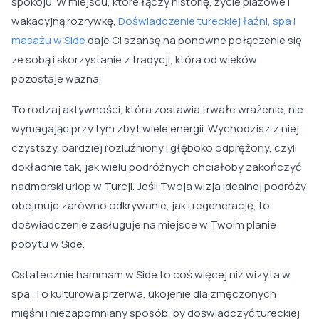
spokoju. W miejscu, które łączy historię, życie plażowe i
wakacyjną rozrywkę,
Doświadczenie tureckiej łaźni, spa i
masażu w Side
daje Ci szansę na ponowne połączenie się
ze sobą i skorzystanie z tradycji, która od wieków
pozostaje ważna.
To rodzaj aktywności, która zostawia trwałe wrażenie, nie
wymagając przy tym zbyt wiele energii. Wychodzisz z niej
czystszy, bardziej rozluźniony i głęboko odprężony, czyli
dokładnie tak, jak wielu podróżnych chciałoby zakończyć
nadmorski urlop w Turcji. Jeśli Twoja wizja idealnej podróży
obejmuje zarówno odkrywanie, jak i regenerację, to
doświadczenie zasługuje na miejsce w Twoim planie
pobytu w Side.
Ostatecznie hammam w Side to coś więcej niż wizyta w
spa. To kulturowa przerwa, ukojenie dla zmęczonych
mięśni i niezapomniany sposób, by doświadczyć tureckiej