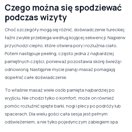
Czego można się spodziewać
podczas wizyty
Choć szczegóły mogą się różnić, doświadczenie tureckiej
łaźni zwykle przebiega według kojącej sekwencji. Najpierw
przychodzi ciepło, które otwiera pory i rozluźnia ciało.
Potem następuje peeling, często jedna z najbardziej
pamiętnych części, ponieważ pozostawia skórę świeżą i
odnowioną. Następnie mycie pianą i masaż pomagają
dopełnić całe doświadczenie.
To właśnie masaż wiele osób pamięta najbardziej po
wyjściu. Nie chodzi tylko o komfort; może on również
pomóc rozluźnić spięte barki, nogi i plecy po podróży lub
spacerach. Dla wielu gości cała sesja jest pełnym
odświeżeniem, a nie tylko pojedynczym zabiegiem spa.