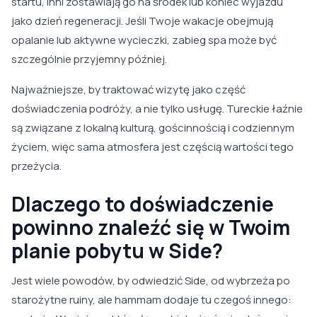
startu, inni zostawiają go na środek lub koniec wyjazdu
jako dzień regeneracji. Jeśli Twoje wakacje obejmują
opalanie lub aktywne wycieczki, zabieg spa może być
szczególnie przyjemny później.
Najważniejsze, by traktować wizytę jako część
doświadczenia podróży, a nie tylko usługę. Tureckie łaźnie
są związane z lokalną kulturą, gościnnością i codziennym
życiem, więc sama atmosfera jest częścią wartości tego
przeżycia.
Dlaczego to doświadczenie
powinno znaleźć się w Twoim
planie pobytu w Side?
Jest wiele powodów, by odwiedzić Side, od wybrzeża po
starożytne ruiny, ale hammam dodaje tu czegoś innego: