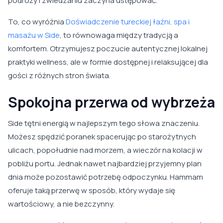
podróży i zwiedzaniu zaczyna ustępować.
To, co wyróżnia
Doświadczenie tureckiej łaźni, spa i
masażu w Side
, to równowaga między tradycją a
komfortem. Otrzymujesz poczucie autentycznej lokalnej
praktyki wellness, ale w formie dostępnej i relaksującej dla
gości z różnych stron świata.
Spokojna przerwa od wybrzeża
Side tętni energią w najlepszym tego słowa znaczeniu.
Możesz spędzić poranek spacerując po starożytnych
ulicach, popołudnie nad morzem, a wieczór na kolacji w
pobliżu portu. Jednak nawet najbardziej przyjemny plan
dnia może pozostawić potrzebę odpoczynku. Hammam
oferuje taką przerwę w sposób, który wydaje się
wartościowy, a nie bezczynny.