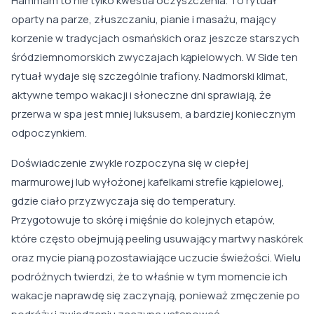
Hammam to nie tylko kwestia oczyszczenia. To rytuał
oparty na parze, złuszczaniu, pianie i masażu, mający
korzenie w tradycjach osmańskich oraz jeszcze starszych
śródziemnomorskich zwyczajach kąpielowych. W Side ten
rytuał wydaje się szczególnie trafiony. Nadmorski klimat,
aktywne tempo wakacji i słoneczne dni sprawiają, że
przerwa w spa jest mniej luksusem, a bardziej koniecznym
odpoczynkiem.
Doświadczenie zwykle rozpoczyna się w ciepłej
marmurowej lub wyłożonej kafelkami strefie kąpielowej,
gdzie ciało przyzwyczaja się do temperatury.
Przygotowuje to skórę i mięśnie do kolejnych etapów,
które często obejmują peeling usuwający martwy naskórek
oraz mycie pianą pozostawiające uczucie świeżości. Wielu
podróżnych twierdzi, że to właśnie w tym momencie ich
wakacje naprawdę się zaczynają, ponieważ zmęczenie po