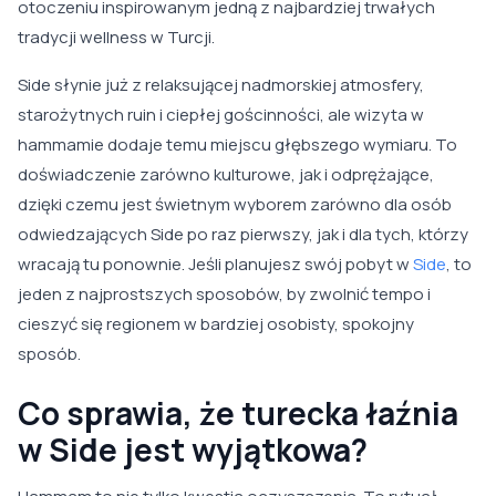
otoczeniu inspirowanym jedną z najbardziej trwałych
tradycji wellness w Turcji.
Side słynie już z relaksującej nadmorskiej atmosfery,
starożytnych ruin i ciepłej gościnności, ale wizyta w
hammamie dodaje temu miejscu głębszego wymiaru. To
doświadczenie zarówno kulturowe, jak i odprężające,
dzięki czemu jest świetnym wyborem zarówno dla osób
odwiedzających Side po raz pierwszy, jak i dla tych, którzy
wracają tu ponownie. Jeśli planujesz swój pobyt w
Side
, to
jeden z najprostszych sposobów, by zwolnić tempo i
cieszyć się regionem w bardziej osobisty, spokojny
sposób.
Co sprawia, że turecka łaźnia
w Side jest wyjątkowa?