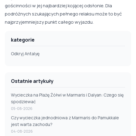
gościnności w jej najbardziej kojącej odsłonie. Dla
podróżnych szukających pełnego relaksu może to być
najprzyjemniejszy punkt całego wyjazdu.
kategorie
Odkryj Antalyę
Ostatnie artykuły
Wycieczka na Plażę Żółwi w Marmaris i Dalyan: Czego się
spodziewać
05-08-2026
Czy wycieczka jednodniowa z Marmaris do Pamukkale
jest warta zachodu?
04-08-2026