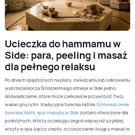
Ucieczka do hammamu w
Side: para, peeling i masaż
dla pełnego relaksu
Po dniach spędzonych na plaży, zwiedzaniu lub odkrywaniu
wybrzeża Morza Śródziemnego istnieje w Side jedno
doświadczenie, które może całkowicie przywrócić Twój
wakacyjny rytm: tradycyjna turecka łaźnia.
Doświadczenie
tureckiej łaźni, spa i masażu w Side
zostało stworzone dla
podróżnych, którzy oczekują czegoś więcej niż szybkiej
wizyty w spa. Łączy ciepło, oczyszczanie i kojący masaż w