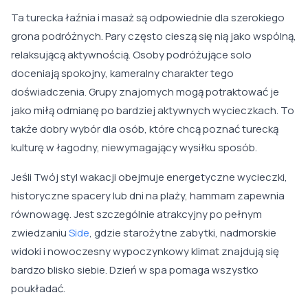
Ta turecka łaźnia i masaż są odpowiednie dla szerokiego
grona podróżnych. Pary często cieszą się nią jako wspólną,
relaksującą aktywnością. Osoby podróżujące solo
doceniają spokojny, kameralny charakter tego
doświadczenia. Grupy znajomych mogą potraktować je
jako miłą odmianę po bardziej aktywnych wycieczkach. To
także dobry wybór dla osób, które chcą poznać turecką
kulturę w łagodny, niewymagający wysiłku sposób.
Jeśli Twój styl wakacji obejmuje energetyczne wycieczki,
historyczne spacery lub dni na plaży, hammam zapewnia
równowagę. Jest szczególnie atrakcyjny po pełnym
zwiedzaniu
Side
, gdzie starożytne zabytki, nadmorskie
widoki i nowoczesny wypoczynkowy klimat znajdują się
bardzo blisko siebie. Dzień w spa pomaga wszystko
poukładać.