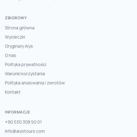
ZBIOROWY
Strona główna
Wycieczki
Oryginały Alys
O nas
Polityka prywatności
Warunki korzystania
Polityka anulowania i zwrotów
Kontakt
INFORMACJE
+90 530 308 50 01
info@alystours.com