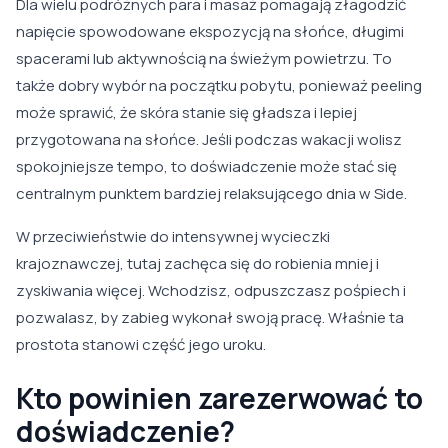
Dla wielu podróżnych para i masaż pomagają złagodzić
napięcie spowodowane ekspozycją na słońce, długimi
spacerami lub aktywnością na świeżym powietrzu. To
także dobry wybór na początku pobytu, ponieważ peeling
może sprawić, że skóra stanie się gładsza i lepiej
przygotowana na słońce. Jeśli podczas wakacji wolisz
spokojniejsze tempo, to doświadczenie może stać się
centralnym punktem bardziej relaksującego dnia w Side.
W przeciwieństwie do intensywnej wycieczki
krajoznawczej, tutaj zachęca się do robienia mniej i
zyskiwania więcej. Wchodzisz, odpuszczasz pośpiech i
pozwalasz, by zabieg wykonał swoją pracę. Właśnie ta
prostota stanowi część jego uroku.
Kto powinien zarezerwować to
doświadczenie?