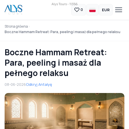
Alys Tours - 11356
EUR
0
Strona główna
Boczne Hammam Retreat: Para, peeling i masaż dla pełnego relaksu
Boczne Hammam Retreat:
Para, peeling i masaż dla
pełnego relaksu
08-06-2026
Odkryj Antalyę