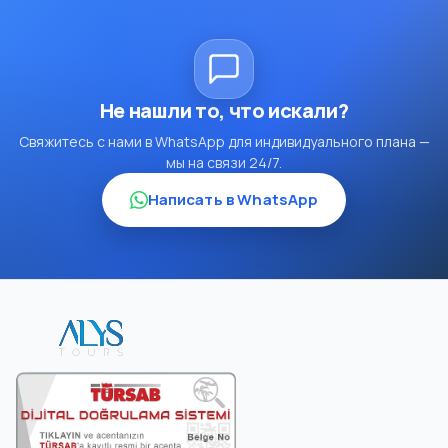
Не нашли то, что искали?
Свяжитесь с нами в WhatsApp для индивидуального плана —
мы на связи 24/7.
Написать в WhatsApp