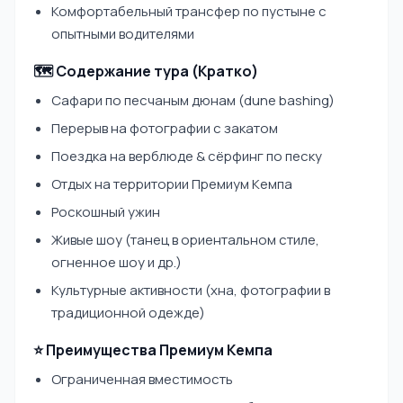
Комфортабельный трансфер по пустыне с
опытными водителями
🗺️ Содержание тура (Кратко)
Сафари по песчаным дюнам (dune bashing)
Перерыв на фотографии с закатом
Поездка на верблюде & сёрфинг по песку
Отдых на территории Премиум Кемпа
Роскошный ужин
Живые шоу (танец в ориентальном стиле,
огненное шоу и др.)
Культурные активности (хна, фотографии в
традиционной одежде)
⭐ Преимущества Премиум Кемпа
Ограниченная вместимость