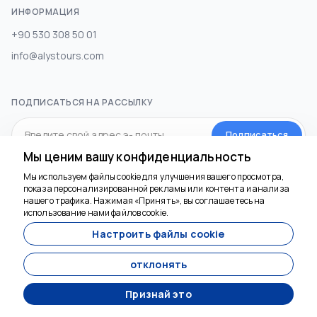
ИНФОРМАЦИЯ
+90 530 308 50 01
info@alystours.com
ПОДПИСАТЬСЯ НА РАССЫЛКУ
Подписаться
Мы ценим вашу конфиденциальность
Мы используем файлы cookie для улучшения вашего просмотра,
СОЦИАЛЬНЫЕ МЕДИА
показа персонализированной рекламы или контента и анализа
Мы здесь, чтобы
нашего трафика. Нажимая «Принять», вы соглашаетесь на
помочь
использование нами файлов cookie.
Настроить файлы cookie
отклонять
Признай это
Разработан