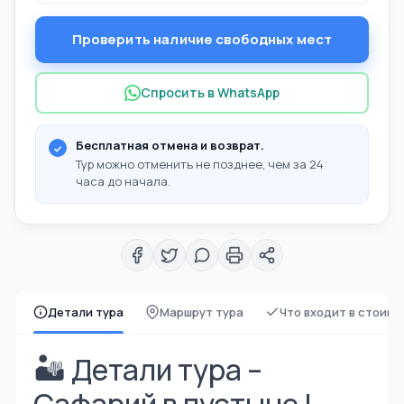
Проверить наличие свободных мест
Спросить в WhatsApp
Бесплатная отмена и возврат.
Тур можно отменить не позднее, чем за 24
часа до начала.
Детали тура
Маршрут тура
Что входит в стоимо
🏜️ Детали тура –