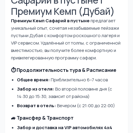
Сафарий в пустыне |
Премиум Кемп (Дубай)
Премиум Кемп Сафарий в пустыне
предлагает
уникальный опыт, сочетая незабываемые пейзажи
пустыни Дубая с комфортом роскошного лагеря и
VIP сервисом. Удалённый от толпы, с ограниченной
вместимостью, вы получите более комфортную и
привилегированную программу сафари.
⏱️ Продолжительность тура & Расписание
Общее время:
Приблизительно 6–7 часов
Забор из отеля:
Во второй половине дня (с
14:30 до 15:30, зависит от района)
Возврат в отель:
Вечером (с 21:00 до 22:00)
🚙 Трансфер & Транспорт
Забор и доставка на VIP автомобилях 4x4