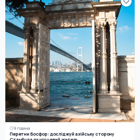
9 година
Перетни Босфор: досліджуй азійську сторону
Стамбула як місцевий житель