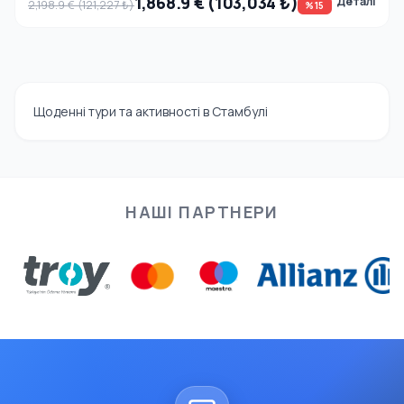
1,868.9 € (103,034 ₺)
Деталі
2,198.9 € (121,227 ₺)
%15
Щоденні тури та активності в Стамбулі
НАШІ ПАРТНЕРИ