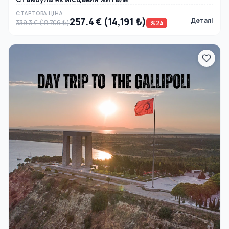
СТАРТОВА ЦІНА
257.4 € (14,191 ₺)
Деталі
339.3 € (18,706 ₺)
%24