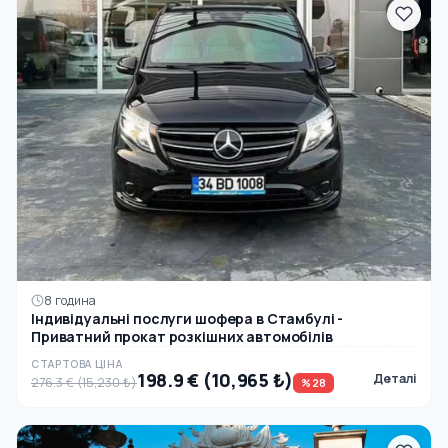
8 година
Індивідуальні послуги шофера в Стамбулі -
Приватний прокат розкішних автомобілів
СТАРТОВА ЦІНА
198.9 € (10,965 ₺)
Деталі
276.3 € (15,230 ₺)
%28