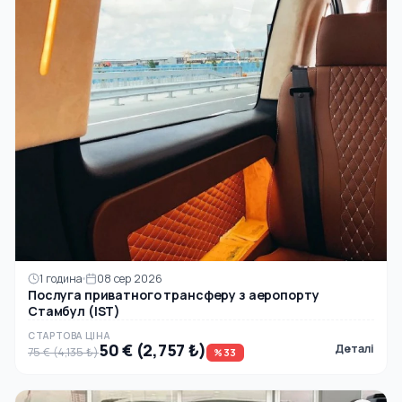
1 година
08 сер 2026
Послуга приватного трансферу з аеропорту
Стамбул (IST)
СТАРТОВА ЦІНА
50 € (2,757 ₺)
Деталі
75 € (4,135 ₺)
%33