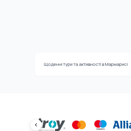
Щоденні тури та активності в Мармарисі