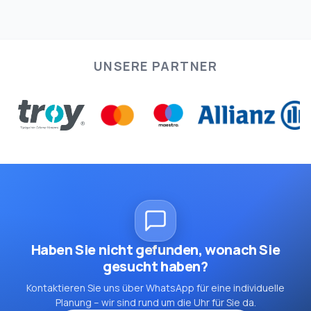
UNSERE PARTNER
Haben Sie nicht gefunden, wonach Sie
gesucht haben?
Kontaktieren Sie uns über WhatsApp für eine individuelle
Planung – wir sind rund um die Uhr für Sie da.