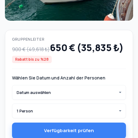
GRUPPENLEITER
650 € (35,835 ₺)
900 € (49,618 ₺)
Rabatt bis zu %28
Wählen Sie Datum und Anzahl der Personen
Datum auswählen
1 Person
Verfügbarkeit prüfen