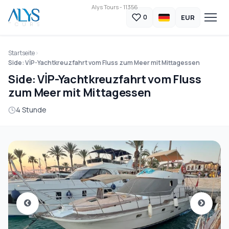
Alys Tours - 11356
EUR
0
Startseite
Side: VİP-Yachtkreuzfahrt vom Fluss zum Meer mit Mittagessen
Side: VİP-Yachtkreuzfahrt vom Fluss
zum Meer mit Mittagessen
4 Stunde