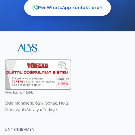
Per WhatsApp kontaktieren
11356
Alys Tours - 11356
Side Mahallesi, 624. Sokak, No:2
Manavgat/Antalya/Türkiye
UNTERNEHMEN