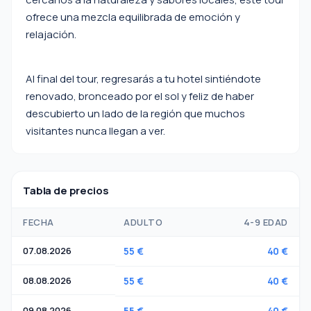
ofrece una mezcla equilibrada de emoción y
relajación.
Al final del tour, regresarás a tu hotel sintiéndote
renovado, bronceado por el sol y feliz de haber
descubierto un lado de la región que muchos
visitantes nunca llegan a ver.
Tabla de precios
FECHA
ADULTO
4-9 EDAD
07.08.2026
55 €
40 €
08.08.2026
55 €
40 €
09.08.2026
55 €
40 €