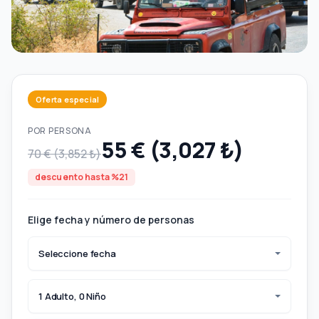
Oferta especial
POR PERSONA
55 € (3,027 ₺)
70 € (3,852 ₺)
descuento hasta %21
Elige fecha y número de personas
Seleccione fecha
1 Adulto, 0 Niño