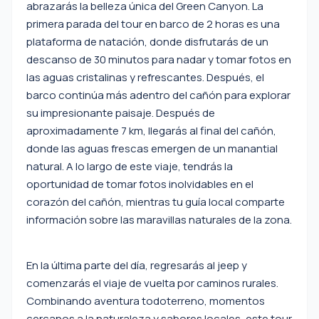
abrazarás la belleza única del Green Canyon. La
primera parada del tour en barco de 2 horas es una
plataforma de natación, donde disfrutarás de un
descanso de 30 minutos para nadar y tomar fotos en
las aguas cristalinas y refrescantes. Después, el
barco continúa más adentro del cañón para explorar
su impresionante paisaje. Después de
aproximadamente 7 km, llegarás al final del cañón,
donde las aguas frescas emergen de un manantial
natural. A lo largo de este viaje, tendrás la
oportunidad de tomar fotos inolvidables en el
corazón del cañón, mientras tu guía local comparte
información sobre las maravillas naturales de la zona.
En la última parte del día, regresarás al jeep y
comenzarás el viaje de vuelta por caminos rurales.
Combinando aventura todoterreno, momentos
cercanos a la naturaleza y sabores locales, este tour