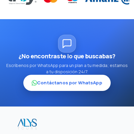
¿No encontraste lo que buscabas?
Escríbenos por WhatsApp para un plan a tu medida; estamos
a tu disposición 24/7.
Contáctanos por WhatsApp