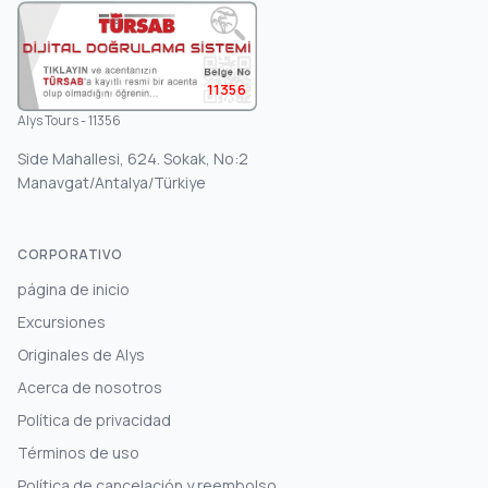
11356
Alys Tours - 11356
Side Mahallesi, 624. Sokak, No:2
Manavgat/Antalya/Türkiye
CORPORATIVO
página de inicio
Excursiones
Originales de Alys
Acerca de nosotros
Política de privacidad
Términos de uso
Política de cancelación y reembolso