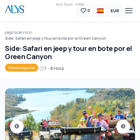
Alys Tours - 11356
EUR
0
página de inicio
Side: Safari en jeep y tour en bote por el Green Canyon
Side: Safari en jeep y tour en bote por el
Green Canyon
7 - 8 Hora
Oferta especial