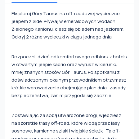
Eksploruj Góry Taurus na off-roadowej wycieczce
jeepem z Side. Pływaj w emeraldowych wodach
Zielonego Kanionu, ciesz się obiadem nad jeziorem.
Odkryj 2 różne wycieczki w ciągu jednego dnia.
Rozpocznij dzień od komfortowego odbioru z hotelu
w otwartym jeepie kabrio oraz wyrusz w kierunku
mniej znanych stoków Gór Taurus. Po spotkaniu z
doświadczonym lokalnym przewodnikiem otrzymasz
krótkie wprowadzenie obejmujące plan dnia i zasady
bezpieczeństwa, zanim przygoda się zacznie.
Zostawiając za sobą utwardzone drogi, wjedziesz
na szorstkie trasy off-road, które wiodą przez lasy
sosnowe, kamienne szlaki i wiejskie ścieżki. Ta off-
roadowa przygoda oferuje radosne chwile, dużo