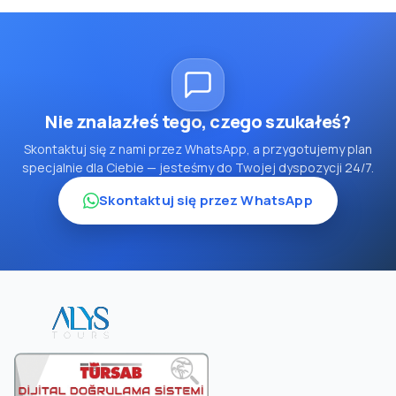
Nie znalazłeś tego, czego szukałeś?
Skontaktuj się z nami przez WhatsApp, a przygotujemy plan
specjalnie dla Ciebie — jesteśmy do Twojej dyspozycji 24/7.
Skontaktuj się przez WhatsApp