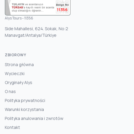
11356
Alys Tours - 11356
Side Mahallesi, 624. Sokak, No:2
Manavgat/Antalya/Türkiye
ZBIOROWY
Strona główna
Wycieczki
Oryginały Alys
O nas
Polityka prywatności
Warunki korzystania
Polityka anulowania i zwrotów
Kontakt