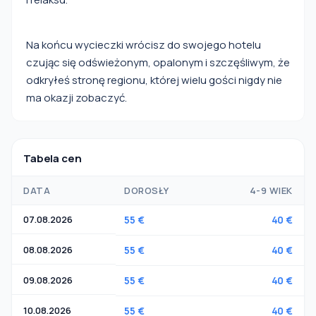
Na końcu wycieczki wrócisz do swojego hotelu
czując się odświeżonym, opalonym i szczęśliwym, że
odkryłeś stronę regionu, której wielu gości nigdy nie
ma okazji zobaczyć.
Tabela cen
DATA
DOROSŁY
4-9 WIEK
07.08.2026
55 €
40 €
08.08.2026
55 €
40 €
09.08.2026
55 €
40 €
10.08.2026
55 €
40 €