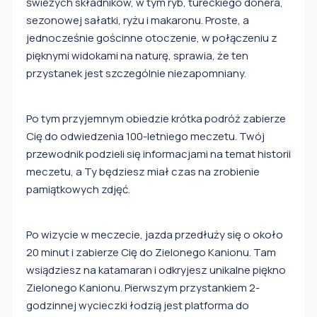
świeżych składników, w tym ryb, tureckiego dönera,
sezonowej sałatki, ryżu i makaronu. Proste, a
jednocześnie gościnne otoczenie, w połączeniu z
pięknymi widokami na naturę, sprawia, że ten
przystanek jest szczególnie niezapomniany.
Po tym przyjemnym obiedzie krótka podróż zabierze
Cię do odwiedzenia 100-letniego meczetu. Twój
przewodnik podzieli się informacjami na temat historii
meczetu, a Ty będziesz miał czas na zrobienie
pamiątkowych zdjęć.
Po wizycie w meczecie, jazda przedłuży się o około
20 minut i zabierze Cię do Zielonego Kanionu. Tam
wsiądziesz na katamaran i odkryjesz unikalne piękno
Zielonego Kanionu. Pierwszym przystankiem 2-
godzinnej wycieczki łodzią jest platforma do