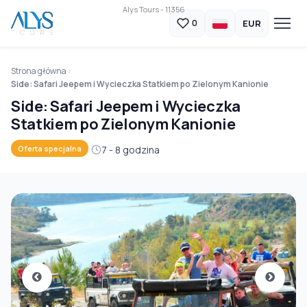
Alys Tours - 11356
EUR
0
Strona główna
Side: Safari Jeepem i Wycieczka Statkiem po Zielonym Kanionie
Side: Safari Jeepem i Wycieczka
Statkiem po Zielonym Kanionie
7 - 8 godzina
Oferta specjalna