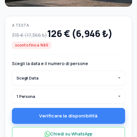
A TESTA
126 € (6,946 ₺)
315 € (17,366 ₺)
sconto fino a %60
Scegli la data e il numero di persone
Scegli Data
1 Persona
Verificare la disponibilità
Chiedi su WhatsApp