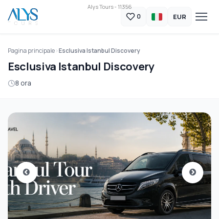
Alys Tours - 11356
EUR
0
Pagina principale
Esclusiva Istanbul Discovery
Esclusiva Istanbul Discovery
8 ora