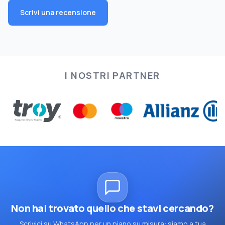
Scrivi una recensione
I NOSTRI PARTNER
Non hai trovato quello che stavi cercando?
Scrivici su WhatsApp per un piano su misura: siamo a tua