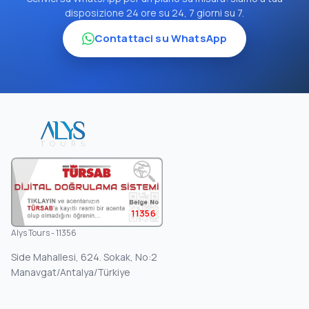
disposizione 24 ore su 24, 7 giorni su 7.
Contattaci su WhatsApp
11356
Alys Tours - 11356
Side Mahallesi, 624. Sokak, No:2
Manavgat/Antalya/Türkiye