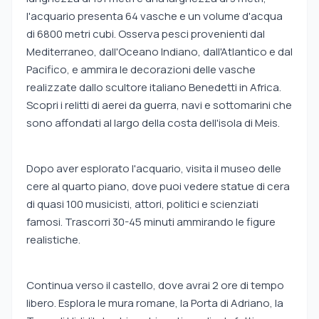
l'acquario presenta 64 vasche e un volume d'acqua
di 6800 metri cubi. Osserva pesci provenienti dal
Mediterraneo, dall'Oceano Indiano, dall'Atlantico e dal
Pacifico, e ammira le decorazioni delle vasche
realizzate dallo scultore italiano Benedetti in Africa.
Scopri i relitti di aerei da guerra, navi e sottomarini che
sono affondati al largo della costa dell'isola di Meis.
Dopo aver esplorato l'acquario, visita il museo delle
cere al quarto piano, dove puoi vedere statue di cera
di quasi 100 musicisti, attori, politici e scienziati
famosi. Trascorri 30-45 minuti ammirando le figure
realistiche.
Continua verso il castello, dove avrai 2 ore di tempo
libero. Esplora le mura romane, la Porta di Adriano, la