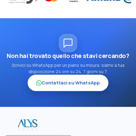
Non hai trovato quello che stavi cercando?
Scrivici su WhatsApp per un piano su misura: siamo a tua
disposizione 24 ore su 24, 7 giorni su 7.
Contattaci su WhatsApp