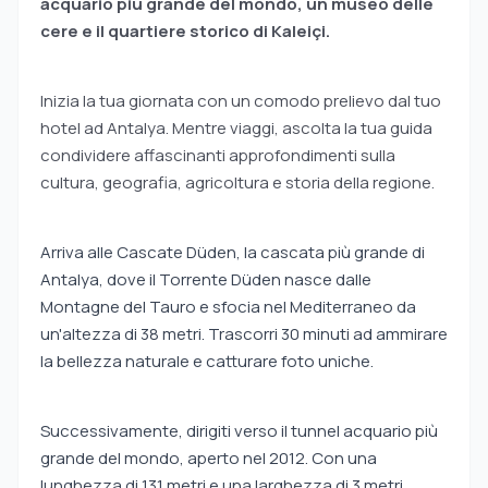
acquario più grande del mondo, un museo delle
cere e il quartiere storico di Kaleiçi.
Inizia la tua giornata con un comodo prelievo dal tuo
hotel ad Antalya. Mentre viaggi, ascolta la tua guida
condividere affascinanti approfondimenti sulla
cultura, geografia, agricoltura e storia della regione.
Arriva alle Cascate Düden, la cascata più grande di
Antalya, dove il Torrente Düden nasce dalle
Montagne del Tauro e sfocia nel Mediterraneo da
un'altezza di 38 metri. Trascorri 30 minuti ad ammirare
la bellezza naturale e catturare foto uniche.
Successivamente, dirigiti verso il tunnel acquario più
grande del mondo, aperto nel 2012. Con una
lunghezza di 131 metri e una larghezza di 3 metri,