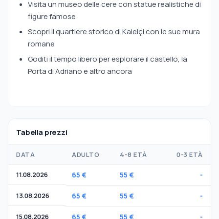
Visita un museo delle cere con statue realistiche di
figure famose
Scopri il quartiere storico di Kaleiçi con le sue mura
romane
Goditi il tempo libero per esplorare il castello, la
Porta di Adriano e altro ancora
Tabella prezzi
DATA
ADULTO
4-8 ETÀ
0-3 ETÀ
11.08.2026
65 €
55 €
-
13.08.2026
65 €
55 €
-
15.08.2026
65 €
55 €
-