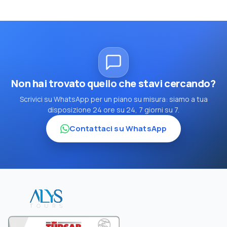
Non hai trovato quello che stavi cercando?
Scrivici su WhatsApp per un piano su misura: siamo a tua
disposizione 24 ore su 24, 7 giorni su 7.
Contattaci su WhatsApp