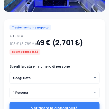
Trasferimento in aeroporto
A TESTA
49 € (2,701 ₺)
105 € (5,789 ₺)
sconto fino a %53
Scegli la data e il numero di persone
Scegli Data
1 Persona
Verificare la disponibilità