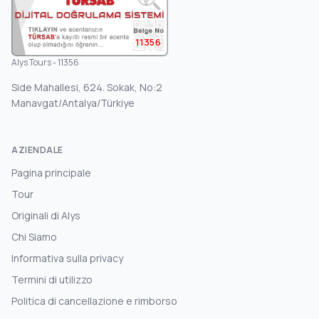
11356
Alys Tours - 11356
Side Mahallesi, 624. Sokak, No:2
Manavgat/Antalya/Türkiye
AZIENDALE
Pagina principale
Tour
Originali di Alys
Chi Siamo
Informativa sulla privacy
Termini di utilizzo
Politica di cancellazione e rimborso