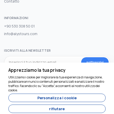
Contatto
INFORMAZIONI
+90 530 308 50 01
info@alystours.com
ISCRIVITI ALLA NEWSLETTER
sottoscrivi
Apprezziamo la tua privacy
Utilizziamo i cookie per migliorare la tua esperienza di navigazione,
SOCIAL MEDIA
pubblicare annunci o contenuti personalizzati e analizzare il nostro
traffico. Facendo clic su "Accetta", acconsenti al nostro utilizzo dei
Siamo qui per aiutarti
cookie.
Personalizza i cookie
rifiutare