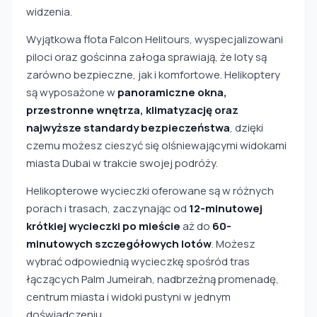
widzenia.
Wyjątkowa flota Falcon Helitours, wyspecjalizowani
piloci oraz gościnna załoga sprawiają, że loty są
zarówno bezpieczne, jak i komfortowe. Helikoptery
są wyposażone w
panoramiczne okna,
przestronne wnętrza, klimatyzację oraz
najwyższe standardy bezpieczeństwa
, dzięki
czemu możesz cieszyć się olśniewającymi widokami
miasta Dubai w trakcie swojej podróży.
Helikopterowe wycieczki oferowane są w różnych
porach i trasach, zaczynając od
12-minutowej
krótkiej wycieczki po mieście
aż do
60-
minutowych szczegółowych lotów
. Możesz
wybrać odpowiednią wycieczkę spośród tras
łączących Palm Jumeirah, nadbrzeżną promenadę,
centrum miasta i widoki pustyni w jednym
doświadczeniu.