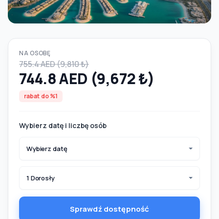
NA OSOBĘ
755.4 AED (9,810 ₺)
744.8 AED (9,672 ₺)
rabat do %1
Wybierz datę i liczbę osób
Wybierz datę
1 Dorosły
Sprawdź dostępność