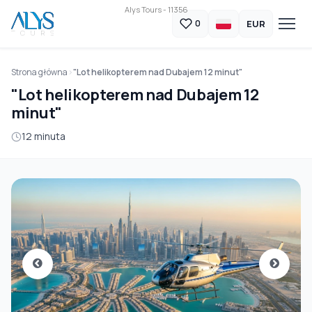
Alys Tours - 11356
EUR
0
Strona główna
"Lot helikopterem nad Dubajem 12 minut"
"Lot helikopterem nad Dubajem 12
minut"
12 minuta