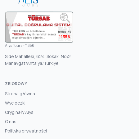
11356
Alys Tours - 11356
Side Mahallesi, 624. Sokak, No:2
Manavgat/Antalya/Türkiye
ZBIOROWY
Strona główna
Wycieczki
Oryginały Alys
O nas
Polityka prywatności