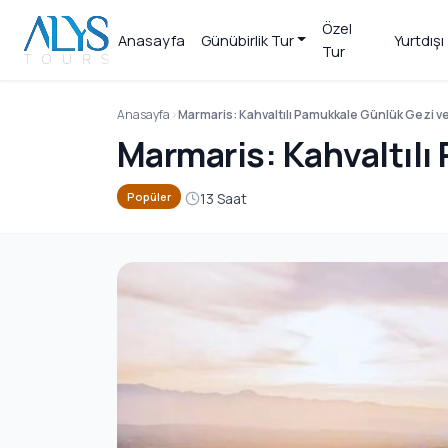
Özel
Anasayfa
Günübirlik Tur
Yurtdışı 
Tur
Anasayfa
Marmaris: Kahvaltılı Pamukkale Günlük Gezi ve
Marmaris: Kahvaltılı
13 Saat
Popüler