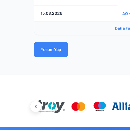
15.08.2026
40 
Daha Fa
Yorum Yap