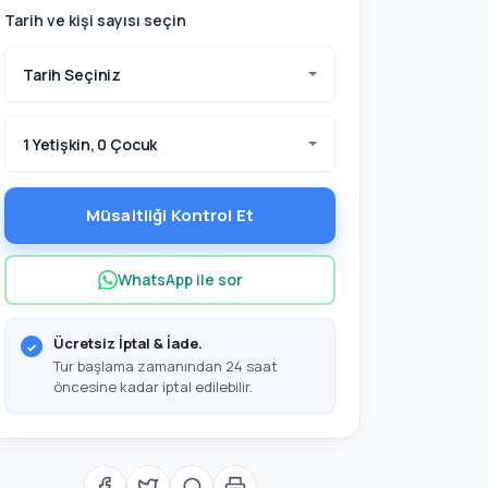
Tarih ve kişi sayısı seçin
Tarih Seçiniz
1 Yetişkin, 0 Çocuk
Müsaitliği Kontrol Et
WhatsApp ile sor
Ücretsiz İptal & İade.
Tur başlama zamanından 24 saat
i?
öncesine kadar iptal edilebilir.