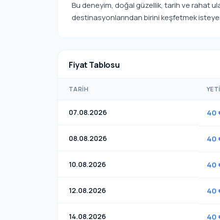
Bu deneyim, doğal güzellik, tarih ve rahat ula
destinasyonlarından birini keşfetmek isteyen
Fiyat Tablosu
TARIH
YET
07.08.2026
40 
08.08.2026
40 
10.08.2026
40 
12.08.2026
40 
14.08.2026
40 