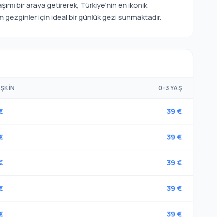
şımı bir araya getirerek, Türkiye'nin en ikonik
 gezginler için ideal bir günlük gezi sunmaktadır.
IŞKIN
0-3 YAŞ
€
39 €
€
39 €
€
39 €
€
39 €
€
39 €