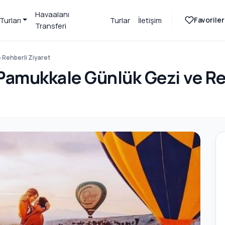
Havaalanı
Favoriler
Turları
Turlar
İletişim
Transferi
 Rehberli Ziyaret
 Pamukkale Günlük Gezi ve Re