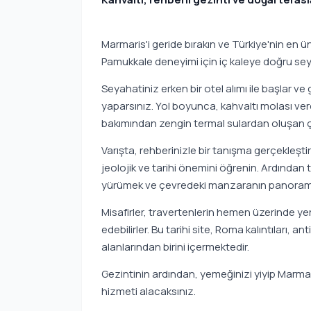
Marmaris'i geride bırakın ve Türkiye'nin en 
Pamukkale deneyimi için iç kaleye doğru sey
Seyahatiniz erken bir otel alımı ile başlar ve 
yaparsınız. Yol boyunca, kahvaltı molası ve
bakımından zengin termal sulardan oluşan çar
Varışta, rehberinizle bir tanışma gerçekleşt
jeolojik ve tarihi önemini öğrenin. Ardından
yürümek ve çevredeki manzaranın panoramik 
Misafirler, travertenlerin hemen üzerinde yer
edebilirler. Bu tarihi site, Roma kalıntıları,
alanlarından birini içermektedir.
Gezintinin ardından, yemeğinizi yiyip Mar
hizmeti alacaksınız.