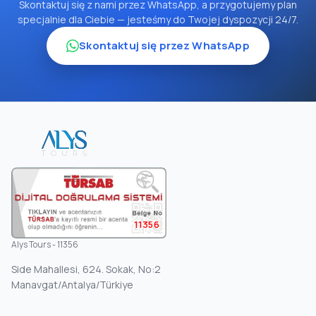
Skontaktuj się z nami przez WhatsApp, a przygotujemy plan
specjalnie dla Ciebie — jesteśmy do Twojej dyspozycji 24/7.
Skontaktuj się przez WhatsApp
11356
Alys Tours - 11356
Side Mahallesi, 624. Sokak, No:2
Manavgat/Antalya/Türkiye