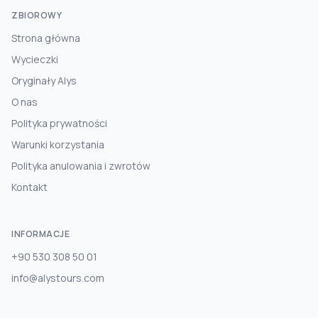
ZBIOROWY
Strona główna
Wycieczki
Oryginały Alys
O nas
Polityka prywatności
Warunki korzystania
Polityka anulowania i zwrotów
Kontakt
INFORMACJE
+90 530 308 50 01
info@alystours.com