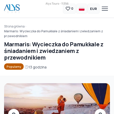
Alys Tours - 11356
EUR
0
Strona główna
Marmaris: Wycieczka do Pamukkale z śniadaniem i zwiedzaniem z
przewodnikiem
Marmaris: Wycieczka do Pamukkale z
śniadaniem i zwiedzaniem z
przewodnikiem
13 godzina
Popularny