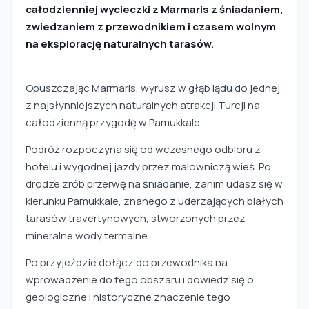
całodzienniej wycieczki z Marmaris z śniadaniem,
zwiedzaniem z przewodnikiem i czasem wolnym
na eksplorację naturalnych tarasów.
Opuszczając Marmaris, wyrusz w głąb lądu do jednej
z najsłynniejszych naturalnych atrakcji Turcji na
całodzienną przygodę w Pamukkale.
Podróż rozpoczyna się od wczesnego odbioru z
hotelu i wygodnej jazdy przez malowniczą wieś. Po
drodze zrób przerwę na śniadanie, zanim udasz się w
kierunku Pamukkale, znanego z uderzających białych
tarasów travertynowych, stworzonych przez
mineralne wody termalne.
Po przyjeździe dołącz do przewodnika na
wprowadzenie do tego obszaru i dowiedz się o
geologiczne i historyczne znaczenie tego