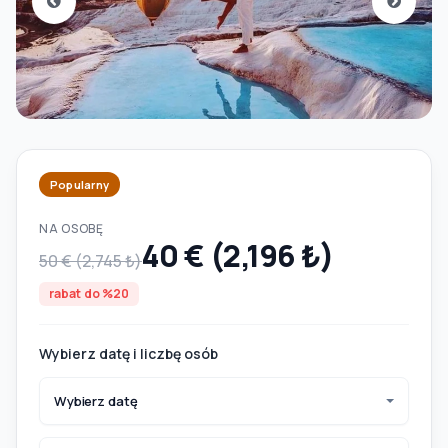
Popularny
NA OSOBĘ
40 € (2,196 ₺)
50 € (2,745 ₺)
rabat do %20
Wybierz datę i liczbę osób
Wybierz datę