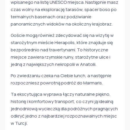
wpisanego na listę UNESCO miejsca. Następnie masz
czas wolny na eksplorację tarasów, spacer boso po
termalnych basenach oraz podziwianie
panoramicznych widoków na okoliczny krajobraz.
Goście mogą również zdecydować się na wizytę w
starożytnym mieście Hierapolis, które znajduje się
bezpośrednio nad travertynami. To historyczne
miejsce zawiera rzymskie ruiny, starożytne ulice i
jedną z największych nekropolii w Anatolii.
Po zwiedzaniu czeka na Ciebie lunch, a następnie
rozpoczniesz powrotną podróż do Marmaris.
Ta ekscytująca wyprawa łączy naturalne piękno,
historię i komfortowy transport, co czyni ją idealną
jednodniową wycieczką dla podróżnych pragnących
odkryć jedno z najbardziej rozpoznawalnych miejsc
w Turcji.