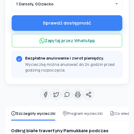
1 Dorosły, 0 Dziecko
Sprawdź dostępność
Zapytaj przez WhatsApp
Bezpłatne anulowanie i zwrot pieniędzy.
Wycieczkę można anulować do 24 godzin przed
godziną rozpoczęcia.
Szczegóły wycieczki
Program wycieczki
Co wiedzi
Odkryj białe travertyny Pamukkale podczas