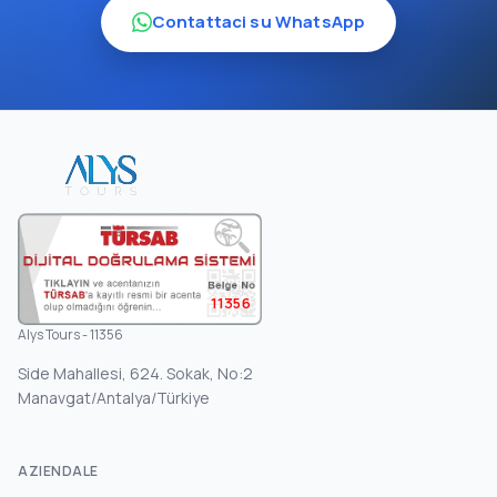
Contattaci su WhatsApp
11356
Alys Tours - 11356
Side Mahallesi, 624. Sokak, No:2
Manavgat/Antalya/Türkiye
AZIENDALE