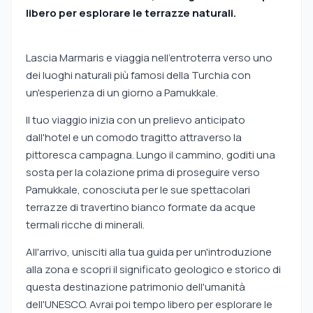
libero per esplorare le terrazze naturali.
Lascia Marmaris e viaggia nell'entroterra verso uno
dei luoghi naturali più famosi della Turchia con
un'esperienza di un giorno a Pamukkale.
Il tuo viaggio inizia con un prelievo anticipato
dall'hotel e un comodo tragitto attraverso la
pittoresca campagna. Lungo il cammino, goditi una
sosta per la colazione prima di proseguire verso
Pamukkale, conosciuta per le sue spettacolari
terrazze di travertino bianco formate da acque
termali ricche di minerali.
All'arrivo, unisciti alla tua guida per un'introduzione
alla zona e scopri il significato geologico e storico di
questa destinazione patrimonio dell'umanità
dell'UNESCO. Avrai poi tempo libero per esplorare le