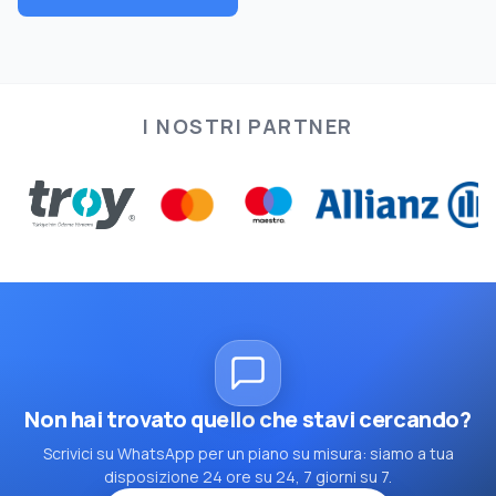
I NOSTRI PARTNER
Non hai trovato quello che stavi cercando?
Scrivici su WhatsApp per un piano su misura: siamo a tua
disposizione 24 ore su 24, 7 giorni su 7.