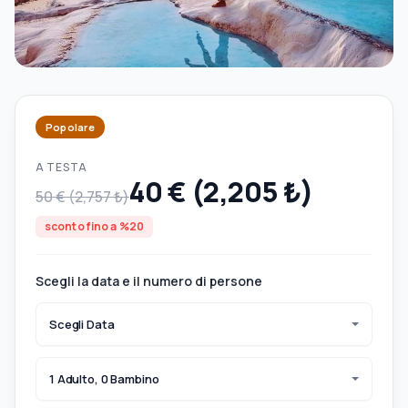
Popolare
A TESTA
40 € (2,205 ₺)
50 € (2,757 ₺)
sconto fino a %20
Scegli la data e il numero di persone
Scegli Data
1 Adulto, 0 Bambino