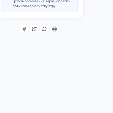
Зробіть бронювання зараз, сплатіть
будь-коли до початку туру.