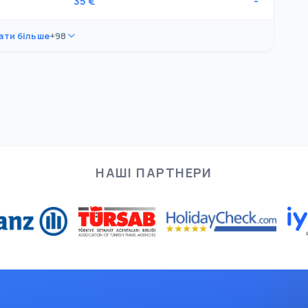
35 €
-
ати більше
+98
НАШІ ПАРТНЕРИ