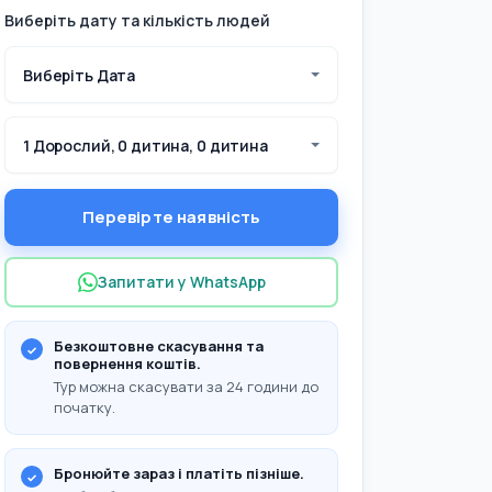
Виберіть дату та кількість людей
Виберіть Дата
1 Дорослий, 0 дитина, 0 дитина
Перевірте наявність
Запитати у WhatsApp
Безкоштовне скасування та
повернення коштів.
Тур можна скасувати за 24 години до
початку.
Бронюйте зараз і платіть пізніше.