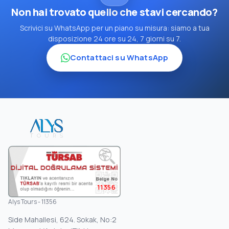
Non hai trovato quello che stavi cercando?
Scrivici su WhatsApp per un piano su misura: siamo a tua
disposizione 24 ore su 24, 7 giorni su 7.
Contattaci su WhatsApp
11356
Alys Tours - 11356
Side Mahallesi, 624. Sokak, No:2