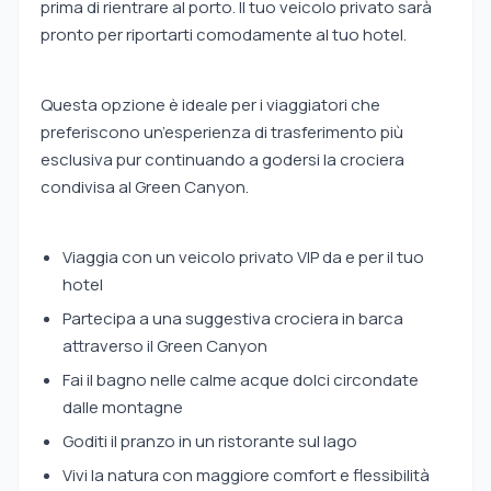
prima di rientrare al porto. Il tuo veicolo privato sarà
pronto per riportarti comodamente al tuo hotel.
Questa opzione è ideale per i viaggiatori che
preferiscono un’esperienza di trasferimento più
esclusiva pur continuando a godersi la crociera
condivisa al Green Canyon.
Viaggia con un veicolo privato VIP da e per il tuo
hotel
Partecipa a una suggestiva crociera in barca
attraverso il Green Canyon
Fai il bagno nelle calme acque dolci circondate
dalle montagne
Goditi il pranzo in un ristorante sul lago
Vivi la natura con maggiore comfort e flessibilità