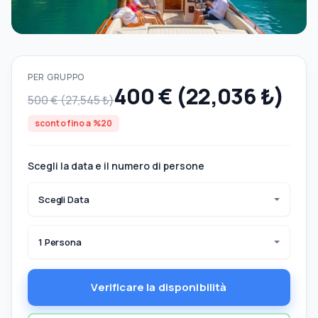
PER GRUPPO
400 € (22,036 ₺)
500 € (27,545 ₺)
sconto fino a %20
Scegli la data e il numero di persone
Scegli Data
1 Persona
Verificare la disponibilità