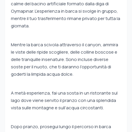
calme del bacino artificiale formato dalla diga di
Oymapınar. L’esperienza in barca si svolge in gruppo,
mentre il tuo trasferimento rimane privato per tutta la
giornata.
Mentre la barca scivola attraverso il canyon, ammira
le viste delle ripide scogliere, delle colline boscose e
delle tranquille insenature. Sono incluse diverse
soste per il nuoto, che ti daranno l’opportunità di
goderti la limpida acqua dolce.
A metà esperienza, fai una sosta in un ristorante sul
lago dove viene servito il pranzo con una splendida
vista sulle montagne e sull’acqua circostanti.
Dopo pranzo, prosegui lungo il percorso in barca