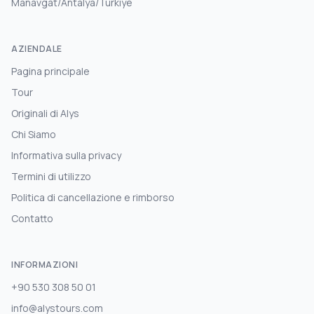
Manavgat/Antalya/Türkiye
AZIENDALE
Pagina principale
Tour
Originali di Alys
Chi Siamo
Informativa sulla privacy
Termini di utilizzo
Politica di cancellazione e rimborso
Contatto
INFORMAZIONI
+90 530 308 50 01
info@alystours.com