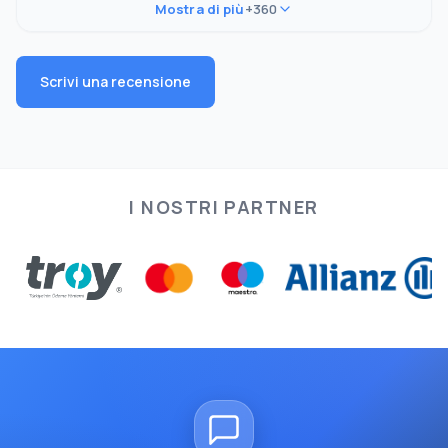
Mostra di più
+360
Scrivi una recensione
I NOSTRI PARTNER