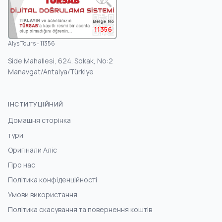
11356
Alys Tours - 11356
Side Mahallesi, 624. Sokak, No:2
Manavgat/Antalya/Türkiye
ІНСТИТУЦІЙНИЙ
Домашня сторінка
тури
Оригінали Аліс
Про нас
Політика конфіденційності
Умови використання
Політика скасування та повернення коштів