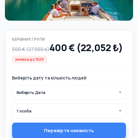
КЕРІВНИК ГРУПИ
400 € (22,052 ₺)
500 € (27,565 ₺)
знижка до %20
Виберіть дату та кількість людей
Виберіть Дата
1 особа
Перевірте наявність