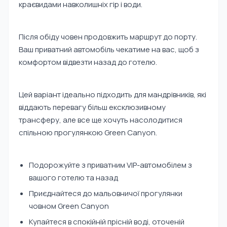
краєвидами навколишніх гір і води.
Після обіду човен продовжить маршрут до порту.
Ваш приватний автомобіль чекатиме на вас, щоб з
комфортом відвезти назад до готелю.
Цей варіант ідеально підходить для мандрівників, які
віддають перевагу більш ексклюзивному
трансферу, але все ще хочуть насолодитися
спільною прогулянкою Green Canyon.
Подорожуйте з приватним VIP-автомобілем з
вашого готелю та назад
Приєднайтеся до мальовничої прогулянки
човном Green Canyon
Купайтеся в спокійній прісній воді, оточеній