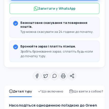
Запитати у WhatsApp
Безкоштовне скасування та повернення
коштів.
Тур можна скасувати за 24 години до початку.
Бронюйте зараз і платіть пізніше.
Зробіть бронювання зараз, сплатіть будь-коли
до початку туру.
Деталі туру
Що включено
Що взяти з собою?
Насолодіться одноденною поїздкою до Green