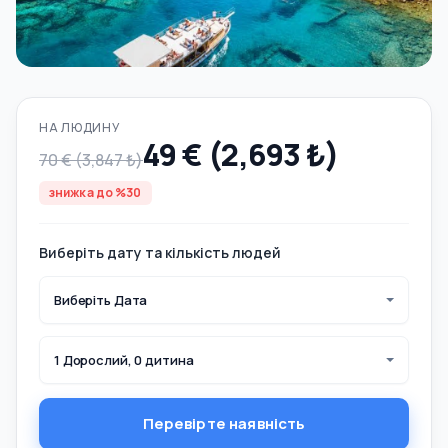
НА ЛЮДИНУ
49 € (2,693 ₺)
70 € (3,847 ₺)
знижка до %30
Виберіть дату та кількість людей
Виберіть Дата
1 Дорослий, 0 дитина
Перевірте наявність