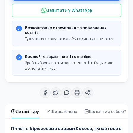
Запитати у WhatsApp
Безкоштовне скасування та повернення
коштів.
Тур можна скасувати за 24 години до початку.
Бронюйте зараз і платіть пізніше.
Зробіть бронювання зараз, сплатіть будь-коли
до початку туру.
Деталі туру
Що включено
Що взяти з собою?
Пливіть бірюзовими водами Кекови, купайтеся в