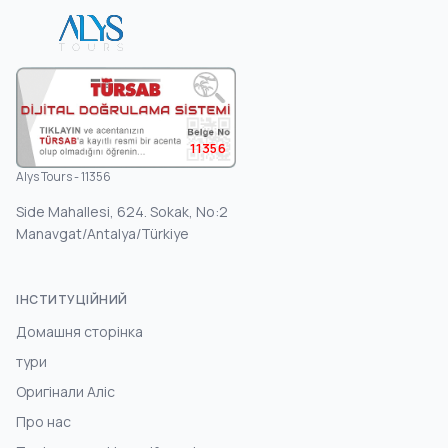
11356
Alys Tours - 11356
Side Mahallesi, 624. Sokak, No:2
Manavgat/Antalya/Türkiye
ІНСТИТУЦІЙНИЙ
Домашня сторінка
тури
Оригінали Аліс
Про нас