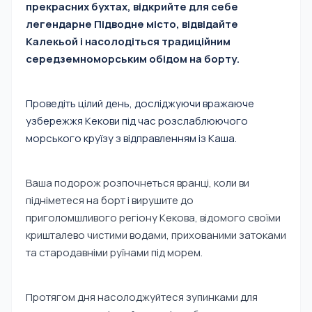
прекрасних бухтах, відкрийте для себе
легендарне Підводне місто, відвідайте
Калекьой і насолодіться традиційним
середземноморським обідом на борту.
Проведіть цілий день, досліджуючи вражаюче
узбережжя Кекови під час розслаблюючого
морського круїзу з відправленням із Каша.
Ваша подорож розпочнеться вранці, коли ви
підніметеся на борт і вирушите до
приголомшливого регіону Кекова, відомого своїми
кришталево чистими водами, прихованими затоками
та стародавніми руїнами під морем.
Протягом дня насолоджуйтеся зупинками для