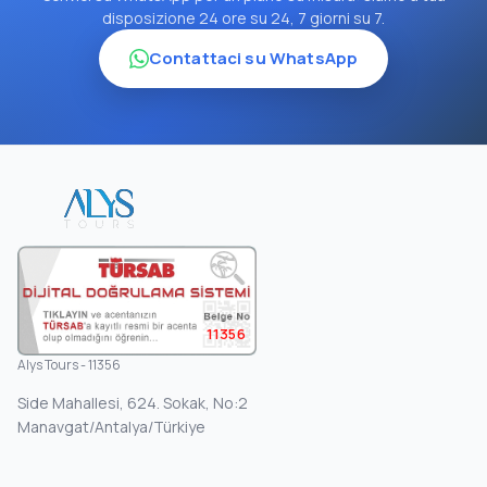
disposizione 24 ore su 24, 7 giorni su 7.
Contattaci su WhatsApp
11356
Alys Tours - 11356
Side Mahallesi, 624. Sokak, No:2
Manavgat/Antalya/Türkiye