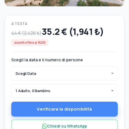
A TESTA
35.2 € (1,941 ₺)
44 € (2,426 ₺)
sconto fino a %20
Scegli la data e il numero di persone
Scegli Data
1 Adulto, 0 Bambino
Verificare la disponibilità
Chiedi su WhatsApp