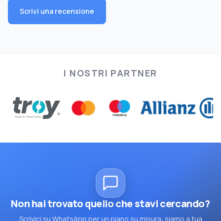
Scrivi una recensione
I NOSTRI PARTNER
Non hai trovato quello che stavi cercando?
Scrivici su WhatsApp per un piano su misura: siamo a tua