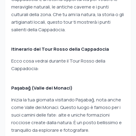
meraviglie naturali, le antiche caverne e i punti
culturali della zona. Che tu ami la natura, la storia o gli
artigianati locali, questo tour ti mostrerà i punti
salienti della Cappadocia.
Itinerario del Tour Rosso della Cappadocia
Ecco cosa vedrai durante il Tour Rosso della
Cappadocia:
Paşabağ (Valle dei Monaci)
Inizia la tua giornata visitando Paşabağ, nota anche
come Valle dei Monaci. Questo luogo è famoso per i
suoi camini delle fate: alte e uniche formazioni
rocciose create dalla natura. È un posto bellissimo e
tranquillo da esplorare e fotografare.