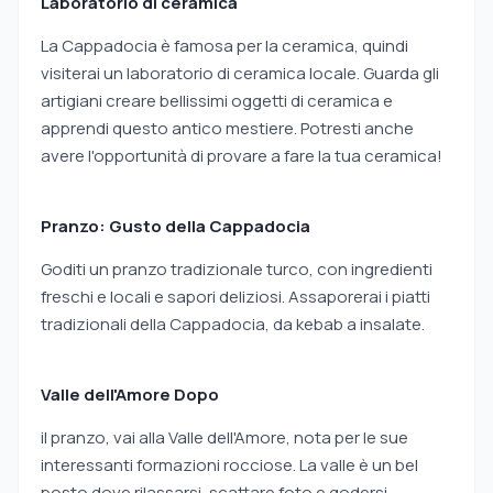
Laboratorio di ceramica
La Cappadocia è famosa per la ceramica, quindi
visiterai un laboratorio di ceramica locale. Guarda gli
artigiani creare bellissimi oggetti di ceramica e
apprendi questo antico mestiere. Potresti anche
avere l'opportunità di provare a fare la tua ceramica!
Pranzo: Gusto della Cappadocia
Goditi un pranzo tradizionale turco, con ingredienti
freschi e locali e sapori deliziosi. Assaporerai i piatti
tradizionali della Cappadocia, da kebab a insalate.
Valle dell'Amore Dopo
il pranzo, vai alla Valle dell'Amore, nota per le sue
interessanti formazioni rocciose. La valle è un bel
posto dove rilassarsi, scattare foto e godersi