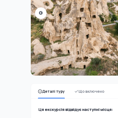
Деталі туру
Що включено
Ця екскурсія відвідує наступні місця: